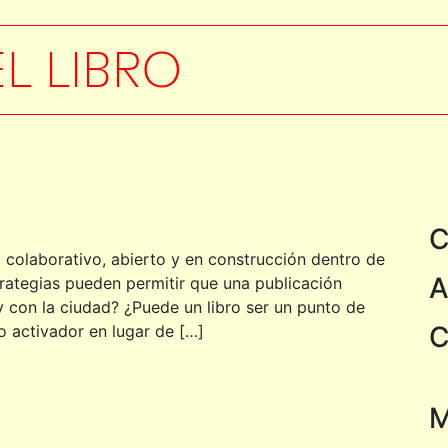
EL LIBRO
C
colaborativo, abierto y en construcción dentro de
A
rategias pueden permitir que una publicación
 con la ciudad? ¿Puede un libro ser un punto de
C
o activador en lugar de […]
M