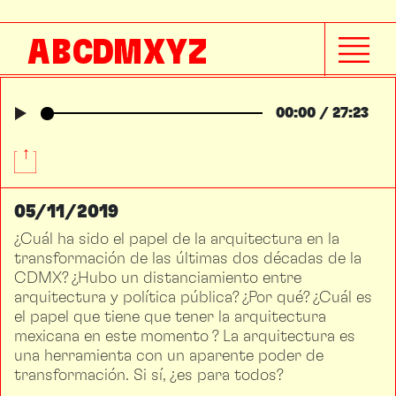
SEGURIDAD VIAL
A
B
C
D
M
X
Y
Z
SEXUALIDAD
00:00
/
27:23
05/11/2019
¿Cuál ha sido el papel de la arquitectura en la
transformación de las últimas dos décadas de la
CDMX? ¿Hubo un distanciamiento entre
arquitectura y política pública? ¿Por qué? ¿Cuál es
el papel que tiene que tener la arquitectura
mexicana en este momento ? La arquitectura es
una herramienta con un aparente poder de
transformación. Si sí, ¿es para todos?