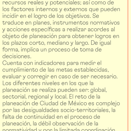
recursos reales y potenciales; así como de
los factores internos y externos que pueden
incidir en el logro de los objetivos. Se
traduce en planes, instrumentos normativos
y acciones específicas a realizar acordes al
objeto de planeación para obtener logros en
los plazos corto, mediano y largo. De igual
forma, implica un proceso de toma de
decisiones.
Cuenta con indicadores para medir el
cumplimiento de las metas establecidas,
evaluar y corregir en caso de ser necesario.
Los diferentes niveles en los que la
planeación se realiza pueden ser: global,
sectorial, regional y local. El reto de la
planeación de Ciudad de México es complejo
por las desigualdades socio-territoriales, la
falta de continuidad en el proceso de
planeación, la débil observación de la
normatividad y por la limitada coordinación