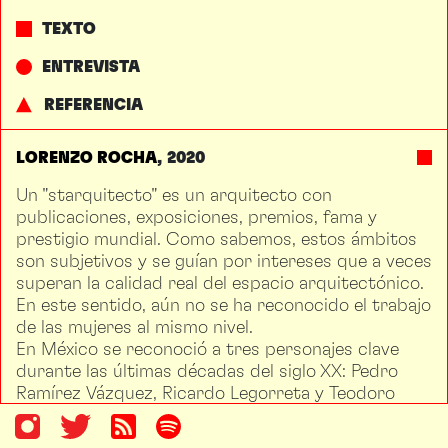
TEXTO
ENTREVISTA
REFERENCIA
LORENZO ROCHA
2020
Un "starquitecto" es un arquitecto con
publicaciones, exposiciones, premios, fama y
prestigio mundial. Como sabemos, estos ámbitos
son subjetivos y se guían por intereses que a veces
superan la calidad real del espacio arquitectónico.
En este sentido, aún no se ha reconocido el trabajo
de las mujeres al mismo nivel.
En México se reconoció a tres personajes clave
durante las últimas décadas del siglo XX: Pedro
Ramírez Vázquez, Ricardo Legorreta y Teodoro
González de León. Sin embargo, desde lo
geopolítico su condición periférica impidió que