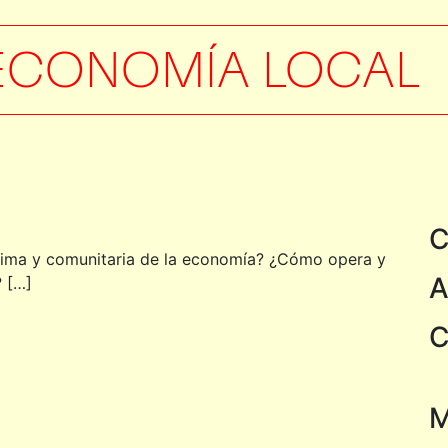
ECONOMÍA LOCAL
C
xima y comunitaria de la economía? ¿Cómo opera y
A
 […]
C
M