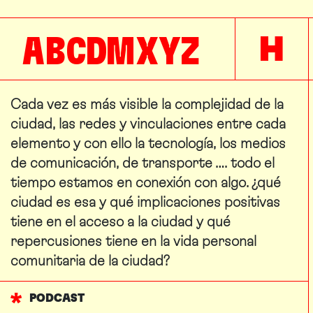
A
B
C
D
M
X
Y
Z
H
Cada vez es más visible la complejidad de la
ciudad, las redes y vinculaciones entre cada
elemento y con ello la tecnología, los medios
de comunicación, de transporte …. todo el
tiempo estamos en conexión con algo. ¿qué
ciudad es esa y qué implicaciones positivas
tiene en el acceso a la ciudad y qué
repercusiones tiene en la vida personal
comunitaria de la ciudad?
PODCAST