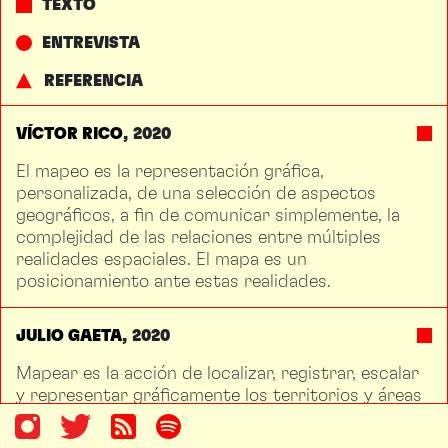
TEXTO
ENTREVISTA
REFERENCIA
VÍCTOR RICO
2020
El mapeo es la representación gráfica,
personalizada, de una selección de aspectos
geográficos, a fin de comunicar simplemente, la
complejidad de las relaciones entre múltiples
realidades espaciales. El mapa es un
posicionamiento ante estas realidades.
JULIO GAETA
2020
Mapear es la acción de localizar, registrar, escalar
y representar gráficamente los territorios y áreas
según clasificaciones y criterios de ordenación
determinados. Se construyen representaciones