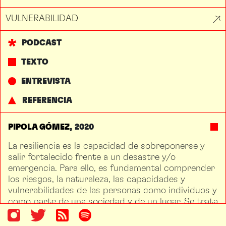
VULNERABILIDAD
PODCAST
TEXTO
ENTREVISTA
REFERENCIA
PIPOLA GÓMEZ
2020
La resiliencia es la capacidad de sobreponerse y
salir fortalecido frente a un desastre y/o
emergencia. Para ello, es fundamental comprender
los riesgos, la naturaleza, las capacidades y
vulnerabilidades de las personas como individuos y
como parte de una sociedad y de un lugar. Se trata
de entender, conocer y reconocer. De estar
preparados, ser solidarios, sensibles y hasta cierto