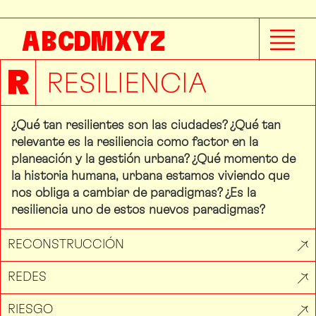
A
B
C
D
M
X
Y
Z
R
RESILIENCIA
¿Qué tan resilientes son las ciudades? ¿Qué tan
relevante es la resiliencia como factor en la
planeación y la gestión urbana? ¿Qué momento de
la historia humana, urbana estamos viviendo que
nos obliga a cambiar de paradigmas? ¿Es la
resiliencia uno de estos nuevos paradigmas?
RECONSTRUCCIÓN
REDES
RIESGO