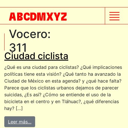
A
B
C
D
M
X
Y
Z
Vocero:
311
Ciudad ciclista
¿Qué es una ciudad para ciclistas? ¿Qué implicaciones
políticas tiene esta visión? ¿Qué tanto ha avanzado la
Ciudad de México en esta agenda? y ¿qué hace falta?
Parece que los ciclistas urbanos dejamos de parecer
suicidas, ¿Es así? ¿Cómo se entiende el uso de la
bicicleta en el centro y en Tláhuac?, ¿qué diferencias
hay? […]
Leer más…