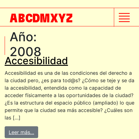
A
B
C
D
M
X
Y
Z
Año:
2008
Accesibilidad
Accesibilidad es una de las condiciones del derecho a
la ciudad pero, ¿es para tod@s? ¿Cómo se teje y se da
la accesibilidad, entendida como la capacidad de
acceder físicamente a las oportunidades de la ciudad?
¿Es la estructura del espacio público (ampliado) lo que
permite que la ciudad sea más accesible? ¿Cuáles son
las […]
Leer más…