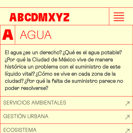
A
B
C
D
M
X
Y
Z
A
AGUA
El agua ¿es un derecho? ¿Qué es el agua potable?
¿Por qué la Ciudad de México vive de manera
histórica un problema con el suministro de este
líquido vital? ¿Cómo se vive en cada zona de la
ciudad? ¿Por qué la falta de suministro parece no
poder resolverse?
SERVICIOS AMBIENTALES
GESTIÓN URBANA
ECOSISTEMA