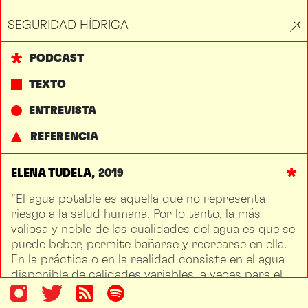
SEGURIDAD HÍDRICA
PODCAST
TEXTO
ENTREVISTA
REFERENCIA
ELENA TUDELA
2019
"El agua potable es aquella que no representa
riesgo a la salud humana. Por lo tanto, la más
valiosa y noble de las cualidades del agua es que se
puede beber, permite bañarse y recrearse en ella.
En la práctica o en la realidad consiste en el agua
disponible de calidades variables, a veces para el
uso y consumo humano, no obstante,
indispensable para la vida humana. (…) El agua se