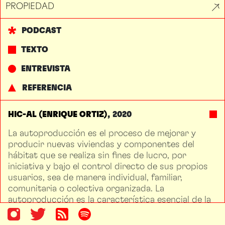
PROPIEDAD
PODCAST
TEXTO
ENTREVISTA
REFERENCIA
HIC-AL (ENRIQUE ORTIZ)
2020
La autoproducción es el proceso de mejorar y
producir nuevas viviendas y componentes del
hábitat que se realiza sin fines de lucro, por
iniciativa y bajo el control directo de sus propios
usuarios, sea de manera individual, familiar,
comunitaria o colectiva organizada. La
autoproducción es la característica esencial de la
Producción Social del Hábitat, ya que incide en
todas las fases del proceso habitacional: