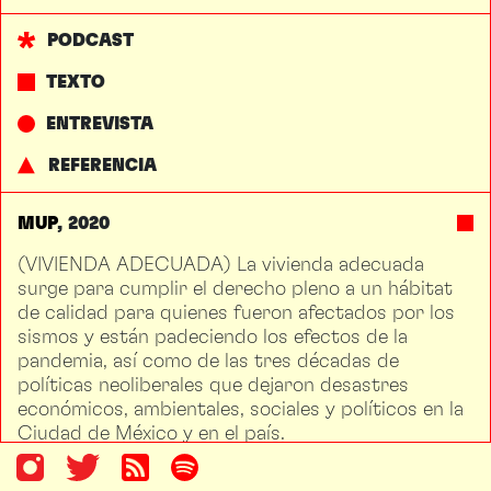
PODCAST
TEXTO
ENTREVISTA
REFERENCIA
MUP
2020
(VIVIENDA ADECUADA) La vivienda adecuada
surge para cumplir el derecho pleno a un hábitat
de calidad para quienes fueron afectados por los
sismos y están padeciendo los efectos de la
pandemia, así como de las tres décadas de
políticas neoliberales que dejaron desastres
económicos, ambientales, sociales y políticos en la
Ciudad de México y en el país.
Para garantizar ese derecho es necesario impulsar
la producción social de vivienda y hábitat;