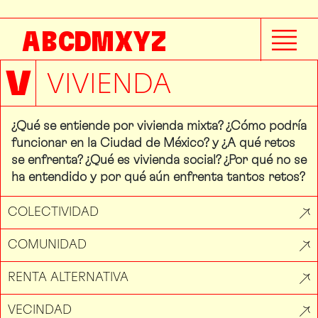
A
B
C
D
M
X
Y
Z
V
VIVIENDA
¿Qué se entiende por vivienda mixta? ¿Cómo podría
funcionar en la Ciudad de México? y ¿A qué retos
se enfrenta? ¿Qué es vivienda social? ¿Por qué no se
ha entendido y por qué aún enfrenta tantos retos?
COLECTIVIDAD
COMUNIDAD
RENTA ALTERNATIVA
VECINDAD