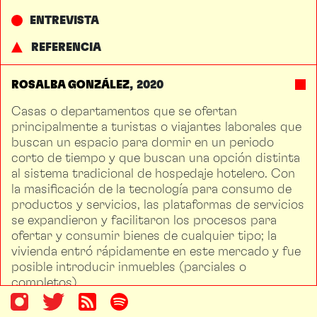
ENTREVISTA
REFERENCIA
ROSALBA GONZÁLEZ
2020
Casas o departamentos que se ofertan
principalmente a turistas o viajantes laborales que
buscan un espacio para dormir en un periodo
corto de tiempo y que buscan una opción distinta
al sistema tradicional de hospedaje hotelero. Con
la masificación de la tecnología para consumo de
productos y servicios, las plataformas de servicios
se expandieron y facilitaron los procesos para
ofertar y consumir bienes de cualquier tipo; la
vivienda entró rápidamente en este mercado y fue
posible introducir inmuebles (parciales o
completos).
Este fenómeno de renta alternativa ha proliferado
en las alcaldías con mayor porcentaje de