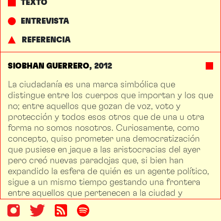
TEXTO
ENTREVISTA
REFERENCIA
SIOBHAN GUERRERO
2012
La ciudadanía es una marca simbólica que
distingue entre los cuerpos que importan y los que
no; entre aquellos que gozan de voz, voto y
protección y todos esos otros que de una u otra
forma no somos nosotros. Curiosamente, como
concepto, quiso prometer una democratización
que pusiese en jaque a las aristocracias del ayer
pero creó nuevas paradojas que, si bien han
expandido la esfera de quién es un agente político,
sigue a un mismo tiempo gestando una frontera
entre aquellos que pertenecen a la ciudad y
aquellos que le son ajenos.
La ciudadanía como promesa esconde lo