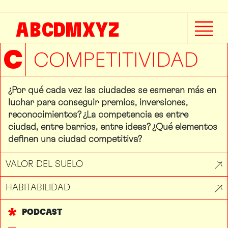
A
B
C
D
M
X
Y
Z
C
COMPETITIVIDAD
¿Por qué cada vez las ciudades se esmeran más en
luchar para conseguir premios, inversiones,
reconocimientos? ¿La competencia es entre
ciudad, entre barrios, entre ideas? ¿Qué elementos
definen una ciudad competitiva?
VALOR DEL SUELO
HABITABILIDAD
PODCAST