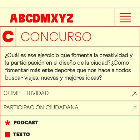
A
B
C
D
M
X
Y
Z
C
CONCURSO
¿Cuál es ese ejercicio que fomenta la creatividad y
la participación en el diseño de la ciudad? ¿Cómo
fomentar más este deporte que nos hace a todos
buscar viajes, nuevas y mejores ideas?
COMPETITIVIDAD
PARTICIPACIÓN CIUDADANA
PODCAST
TEXTO