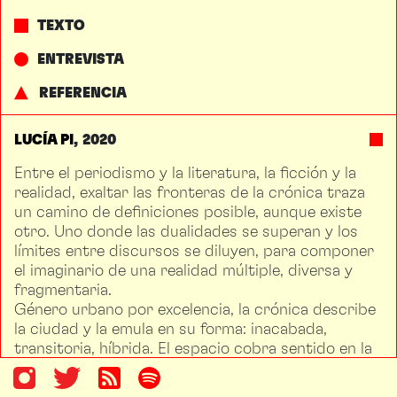
TEXTO
ENTREVISTA
REFERENCIA
LUCÍA PI
2020
Entre el periodismo y la literatura, la ficción y la
realidad, exaltar las fronteras de la crónica traza
un camino de definiciones posible, aunque existe
otro. Uno donde las dualidades se superan y los
límites entre discursos se diluyen, para componer
el imaginario de una realidad múltiple, diversa y
fragmentaria.
Género urbano por excelencia, la crónica describe
la ciudad y la emula en su forma: inacabada,
transitoria, híbrida. El espacio cobra sentido en la
escritura que ilumina el abismo de lo inaprensible:
frente a la grandeza de Ciudad de México, es la