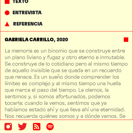
TEXTO
ENTREVISTA
REFERENCIA
GABRIELA CARRILLO
2020
La memoria es un binomio que se construye entre
un plano liviano y fugaz y otro eterno e inmutable.
Se construye de lo cotidiano pero al mismo tiempo
de aquello invisible que se queda en un recuerdo
que renace. Es un sueño donde comprender los
límites es complejo y al mismo tiempo una huella
que marca el paso del tiempo. La olemos, la
sentimos y, si somos afortunados, podemos
tocarla; cuando la vemos, sentimos que ya
habíamos estado ahí y que lleva ahí una eternidad.
Nos recuerda quiénes somos y a dónde vamos. Se
aloja en cualquier parte, en un pedazo de tierra o
en las formas de habitar de una comunidad y sus