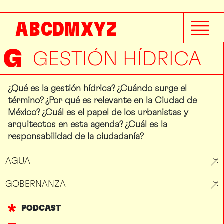
A
B
C
D
M
X
Y
Z
G
GESTIÓN HÍDRICA
¿Qué es la gestión hídrica? ¿Cuándo surge el
término? ¿Por qué es relevante en la Ciudad de
México? ¿Cuál es el papel de los urbanistas y
arquitectos en esta agenda? ¿Cuál es la
responsabilidad de la ciudadanía?
AGUA
GOBERNANZA
PODCAST