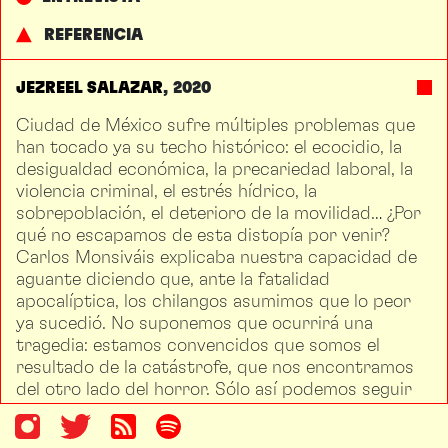
REFERENCIA
JEZREEL SALAZAR
2020
Ciudad de México sufre múltiples problemas que
han tocado ya su techo histórico: el ecocidio, la
desigualdad económica, la precariedad laboral, la
violencia criminal, el estrés hídrico, la
sobrepoblación, el deterioro de la movilidad… ¿Por
qué no escapamos de esta distopía por venir?
Carlos Monsiváis explicaba nuestra capacidad de
aguante diciendo que, ante la fatalidad
apocalíptica, los chilangos asumimos que lo peor
ya sucedió. No suponemos que ocurrirá una
tragedia: estamos convencidos que somos el
resultado de la catástrofe, que nos encontramos
del otro lado del horror. Sólo así podemos seguir
aquí. Se trata de un autoengaño, por supuesto,
pero no por ello menos funcional.