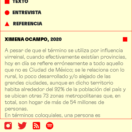
TEXTO
ENTREVISTA
REFERENCIA
XIMENA OCAMPO
2020
A pesar de que el término se utiliza por influencia
virreinal, cuando efectivamente existían provincias,
hoy en día se refiere erróneamente a todo aquello
que no es Ciudad de México; se le relaciona con lo
rural, lo poco desarrollado y/o alejado de las
grandes ciudades, aunque en dicho territorio
habita alrededor del 92% de la población del país y
se ubican otras 73 zonas metropolitanas que, en
total, son hogar de más de 54 millones de
personas.
En términos coloquiales, una persona es
provinciana, o de provincia, si no vive en la capital.
Pero si se considera una definición individual, es