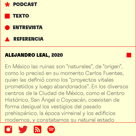
PODCAST
TEXTO
ENTREVISTA
REFERENCIA
ALEJANDRO LEAL
2020
En México las ruinas son "naturales", de "origen",
como lo precisó en su momento Carlos Fuentes,
quien las definió como los "proyectos vitales
prometidos y luego abandonados". En los diversos
centros de la Ciudad de México, como el Centro
Histórico, San Ángel o Coyoacán, coexisten de
forma desigual los vestigios del pasado
prehispánico, la época virreinal y los edificios
modernos, y constatamos su natural estado
ruinoso. Una urbe de ruinas edificadas sobre
ruinas de origen nos hace reflexionar cómo la