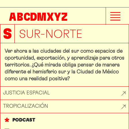
A
B
C
D
M
X
Y
Z
S
SUR-NORTE
Ver ahora a las ciudades del sur como espacios de
oportunidad, exportación, y aprendizaje para otros
territorios. ¿Qué mirada obliga pensar de manera
diferente el hemisferio sur y la Ciudad de México
como una realidad positiva?
JUSTICIA ESPACIAL
TROPICALIZACIÓN
PODCAST