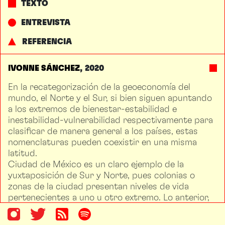
TEXTO
ENTREVISTA
REFERENCIA
IVONNE SÁNCHEZ
2020
En la recategorización de la geoeconomía del
mundo, el Norte y el Sur, si bien siguen apuntando
a los extremos de bienestar-estabilidad e
inestabilidad-vulnerabilidad respectivamente para
clasificar de manera general a los países, estas
nomenclaturas pueden coexistir en una misma
latitud.
Ciudad de México es un claro ejemplo de la
yuxtaposición de Sur y Norte, pues colonias o
zonas de la ciudad presentan niveles de vida
pertenecientes a uno u otro extremo. Lo anterior,
no sólo hace a la urbe diversa sino que propicia la
proliferación de fronteras invisibles —geográficas,