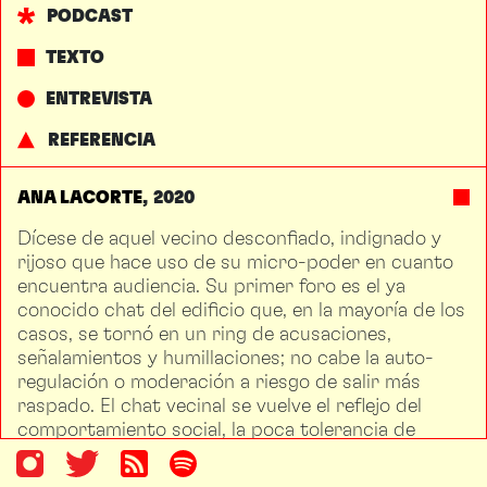
PODCAST
TEXTO
ENTREVISTA
REFERENCIA
ANA LACORTE
2020
Dícese de aquel vecino desconfiado, indignado y
rijoso que hace uso de su micro-poder en cuanto
encuentra audiencia. Su primer foro es el ya
conocido chat del edificio que, en la mayoría de los
casos, se tornó en un ring de acusaciones,
señalamientos y humillaciones; no cabe la auto-
regulación o moderación a riesgo de salir más
raspado. El chat vecinal se vuelve el reflejo del
comportamiento social, la poca tolerancia de
convivencia y la indignación férrea como bandera.
Esa misma intolerancia se extrapola al siguiente