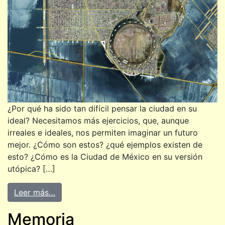
¿Por qué ha sido tan difícil pensar la ciudad en su
ideal? Necesitamos más ejercicios, que, aunque
irreales e ideales, nos permiten imaginar un futuro
mejor. ¿Cómo son estos? ¿qué ejemplos existen de
esto? ¿Cómo es la Ciudad de México en su versión
utópica? […]
Leer más…
Memoria