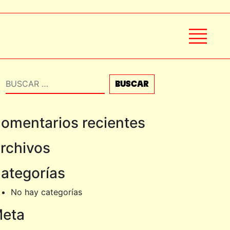
Buscar
omentarios recientes
rchivos
ategorías
No hay categorías
eta