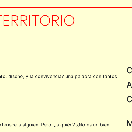
TERRITORIO
C
, diseño, y la convivencia? una palabra con tantos
A
C
M
rtenece a alguien. Pero, ¿a quién? ¿No es un bien