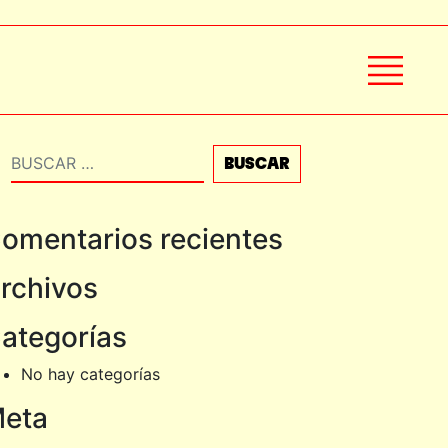
Buscar
omentarios recientes
rchivos
ategorías
No hay categorías
eta