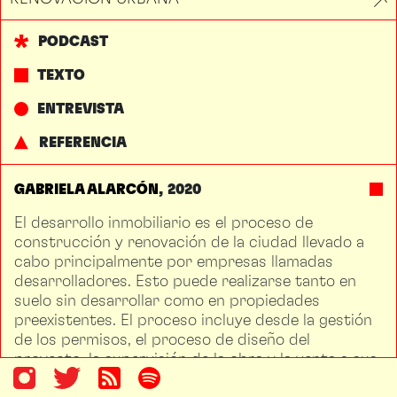
PODCAST
TEXTO
ENTREVISTA
REFERENCIA
GABRIELA ALARCÓN
2020
El desarrollo inmobiliario es el proceso de
construcción y renovación de la ciudad llevado a
cabo principalmente por empresas llamadas
desarrolladores. Esto puede realizarse tanto en
suelo sin desarrollar como en propiedades
preexistentes. El proceso incluye desde la gestión
de los permisos, el proceso de diseño del
proyecto, la supervisión de la obra y la venta a sus
clientes. Los usos de dichas construcciones se