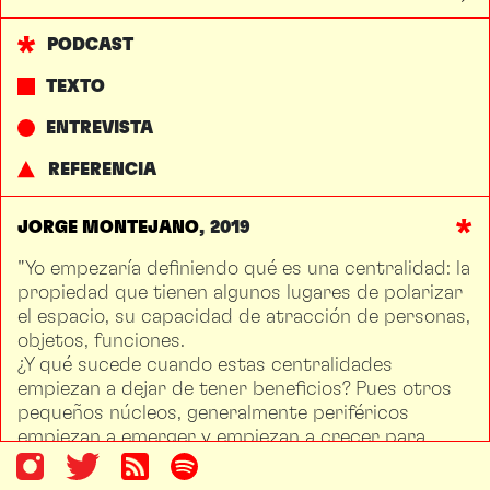
PODCAST
TEXTO
ENTREVISTA
REFERENCIA
JORGE MONTEJANO
2019
"Yo empezaría definiendo qué es una centralidad: la
propiedad que tienen algunos lugares de polarizar
el espacio, su capacidad de atracción de personas,
objetos, funciones.
¿Y qué sucede cuando estas centralidades
empiezan a dejar de tener beneficios? Pues otros
pequeños núcleos, generalmente periféricos
empiezan a emerger y empiezan a crecer para
poder volver a aprovechar estas economías de
aglomeración. En términos de sustentabilidad,