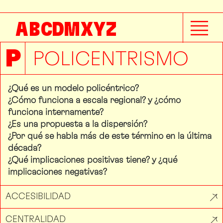
A
B
C
D
M
X
Y
Z
P
POLICENTRISMO
¿Qué es un modelo policéntrico?
¿Cómo funciona a escala regional? y ¿cómo
funciona internamente?
¿Es una propuesta a la dispersión?
¿Por qué se habla más de este término en la última
década?
¿Qué implicaciones positivas tiene? y ¿qué
implicaciones negativas?
ACCESIBILIDAD
CENTRALIDAD