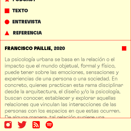
TEXTO
ENTREVISTA
REFERENCIA
FRANCISCO PAILLIE
2020
La psicología urbana se basa en la relación o el
impacto que el mundo objetual, formal y físico,
puede tener sobre las emociones, sensaciones y
experiencias de una persona o una sociedad. En
concreto, quienes practican esta rama disciplinar
desde la arquitectura, el diseño y/o la psicología,
buscan conocer, establecer y explorar aquellas
relaciones que vinculan las interacciones de las
personas con los espacios en que estas ocurren.
De alguna manera, tal relación sugiere una
operación dialéctica: puede el contexto (natural o
construido) predeterminar algunas actuaciones,