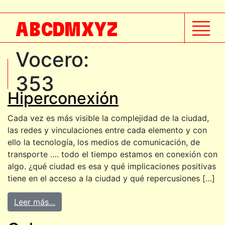
A
B
C
D
M
X
Y
Z
Vocero:
353
Hiperconexión
Cada vez es más visible la complejidad de la ciudad,
las redes y vinculaciones entre cada elemento y con
ello la tecnología, los medios de comunicación, de
transporte …. todo el tiempo estamos en conexión con
algo. ¿qué ciudad es esa y qué implicaciones positivas
tiene en el acceso a la ciudad y qué repercusiones […]
Leer más…