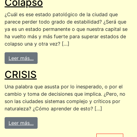
Colapso
¿Cuál es ese estado patológico de la ciudad que
parece perder todo grado de estabilidad? ¿Será que
ya es un estado permanente o que nuestra capital se
ha vuelto más y más fuerte para superar estados de
colapso una y otra vez? […]
Leer más…
CRISIS
Una palabra que asusta por lo inesperado, o por el
cambio y toma de decisiones que implica. ¿Pero, no
son las ciudades sistemas complejo y críticos por
naturaleza? ¿Cómo aprender de esto? […]
Leer más…