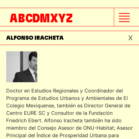
ALEJANDRA LEAL
A
B
C
D
M
X
Y
Z
ALEJANDRO LEAL
ALFONSO IRACHETA
Doctor en Estudios Regionales y Coordinador del
Programa de Estudios Urbanos y Ambientales de El
Colegio Mexiquense, también es Director General de
Centro EURE SC y Consultor de la Fundación
Friedrich Ebert. Alfonso Iracheta también ha sido
miembro del Consejo Asesor de ONU-Habitat; Asesor
Principal del Índice de Prosperidad Urbana para