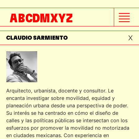
CECILIA BARRAZA
A
B
C
D
M
X
Y
Z
CÉLINE JACQUIN
CLAUDIO SARMIENTO
Arquitecto, urbanista, docente y consultor. Le
encanta investigar sobre movilidad, equidad y
planeación urbana desde una perspectiva de poder.
Su interés se ha centrado en cómo el diseño de
calles y las políticas públicas se intersectan con los
esfuerzos por promover la movilidad no motorizada
en ciudades mexicanas. Con experiencia en