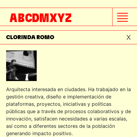
CÉLINE JACQUIN
A
B
C
D
M
X
Y
Z
CLAUDIO SARMIENTO
CLORINDA ROMO
Arquitecta interesada en ciudades. Ha trabajado en la
gestión creativa, diseño e implementación de
plataformas, proyectos, iniciativas y políticas
públicas que a través de procesos colaborativos y de
innovación, satisfacen necesidades a varias escalas,
así como a diferentes sectores de la población
generando impacto positivo.