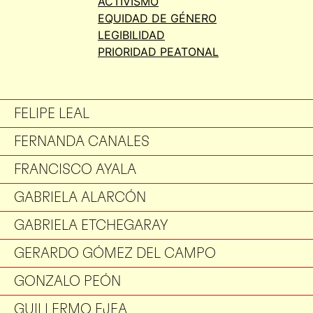
EFTYCHIA BOURNAZAOU
ACTIVISMO
EQUIDAD DE GÉNERO
ELY SANTANA
LEGIBILIDAD
PRIORIDAD PEATONAL
EMMA MORALES
ENRIQUE SOTO
FELIPE LEAL
FERNANDA CANALES
FRANCISCO AYALA
GABRIELA ALARCÓN
GABRIELA ETCHEGARAY
GERARDO GÓMEZ DEL CAMPO
GONZALO PEÓN
GUILLERMO EJEA