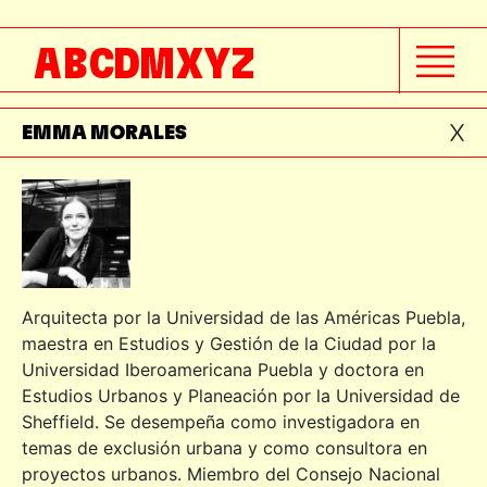
ELY SANTANA
A
B
C
D
M
X
Y
Z
EMILIO DE ANTUÑANO
EMMA MORALES
Arquitecta por la Universidad de las Américas Puebla,
maestra en Estudios y Gestión de la Ciudad por la
Universidad Iberoamericana Puebla y doctora en
Estudios Urbanos y Planeación por la Universidad de
Sheffield. Se desempeña como investigadora en
temas de exclusión urbana y como consultora en
proyectos urbanos. Miembro del Consejo Nacional