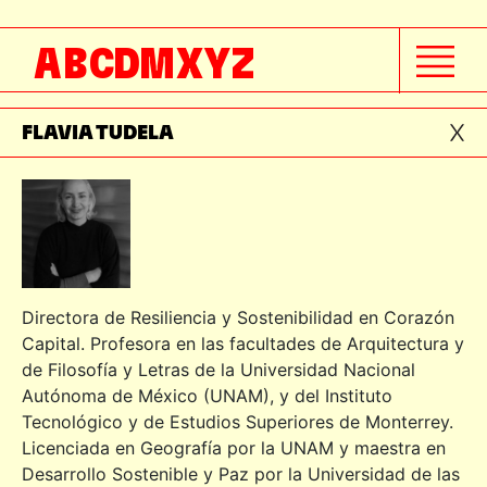
FÉLIX SÁNCHEZ
A
B
C
D
M
X
Y
Z
FERNANDA CANALES
FLAVIA TUDELA
Directora de Resiliencia y Sostenibilidad en Corazón
Capital. Profesora en las facultades de Arquitectura y
de Filosofía y Letras de la Universidad Nacional
Autónoma de México (UNAM), y del Instituto
Tecnológico y de Estudios Superiores de Monterrey.
Licenciada en Geografía por la UNAM y maestra en
Desarrollo Sostenible y Paz por la Universidad de las