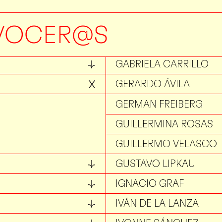
FÉLIX SÁNCHEZ
FLAVIA TUDELA
VOCER@S
FRANCISCO PAILLIE
GABRIELA CARRILLO
GERARDO ÁVILA
GERMAN FREIBERG
GUILLERMINA ROSAS
GUILLERMO VELASCO
GUSTAVO LIPKAU
IGNACIO GRAF
IVÁN DE LA LANZA