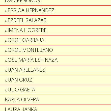
IVÁN PEÑOÑORI
JESSICA HERNÁNDEZ
JEZREEL SALAZAR
JIMENA HOGREBE
JORGE CARBAJAL
JORGE MONTEJANO
JOSE MARÍA ESPINAZA
JUAN ARELLANES
JUAN CRUZ
JULIO GAETA
KARLA OLVERA
LAURA JANKA