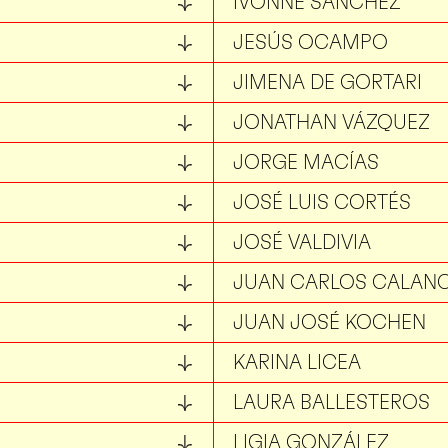
IVONNE SÁNCHEZ
JESÚS OCAMPO
JIMENA DE GORTARI
JONATHAN VÁZQUEZ
JORGE MACÍAS
JOSÉ LUIS CORTÉS
JOSÉ VALDIVIA
JUAN CARLOS CALANC
JUAN JOSÉ KOCHEN
KARINA LICEA
LAURA BALLESTEROS
LIGIA GONZÁLEZ