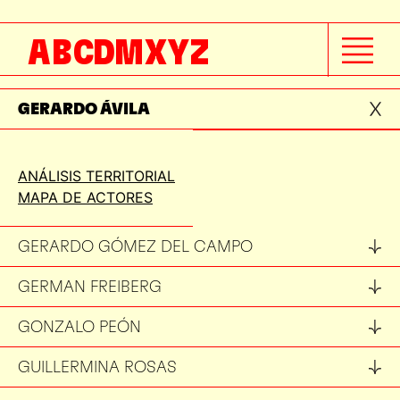
GABRIELA CARRILLO
A
B
C
D
M
X
Y
Z
GABRIELA ETCHEGARAY
GERARDO ÁVILA
ANÁLISIS TERRITORIAL
MAPA DE ACTORES
GERARDO GÓMEZ DEL CAMPO
GERMAN FREIBERG
GONZALO PEÓN
GUILLERMINA ROSAS