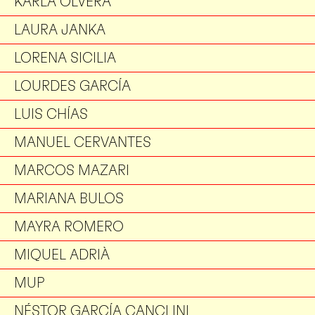
KARLA OLVERA
LAURA JANKA
LORENA SICILIA
LOURDES GARCÍA
LUIS CHÍAS
MANUEL CERVANTES
MARCOS MAZARI
MARIANA BULOS
MAYRA ROMERO
MIQUEL ADRIÀ
MUP
NÉSTOR GARCÍA CANCLINI