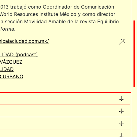
013 trabajó como Coordinador de Comunicación
World Resources Institute México y como director
 la sección Movilidad Amable de la revista Equilibrio
forma
.
nicalaciudad.com.mx/
IDAD (podcast)
VÁZQUEZ
LIDAD
O URBANO