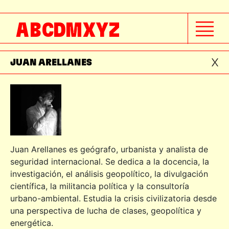
JOSE MARÍA ESPINAZA
A
B
C
D
M
X
Y
Z
JOSÉ VALDIVIA
JUAN ARELLANES
Juan Arellanes es geógrafo, urbanista y analista de
seguridad internacional. Se dedica a la docencia, la
investigación, el análisis geopolítico, la divulgación
científica, la militancia política y la consultoría
urbano-ambiental. Estudia la crisis civilizatoria desde
una perspectiva de lucha de clases, geopolítica y
energética.