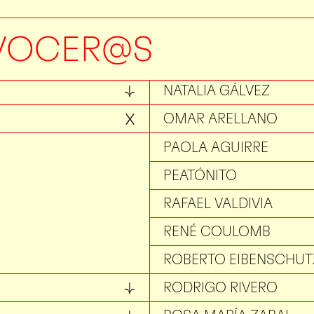
MAURICIO GALEANA
MICHELLE MEZA
VOCER@S
MÓNICA ARZOZ
NATALIA GÁLVEZ
OMAR ARELLANO
PAOLA AGUIRRE
PEATÓNITO
RAFAEL VALDIVIA
RENÉ COULOMB
ROBERTO EIBENSCHUT
RODRIGO RIVERO