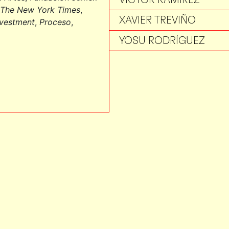
The New York Times
,
XAVIER TREVIÑO
nvestment
,
Proceso
,
YOSU RODRÍGUEZ